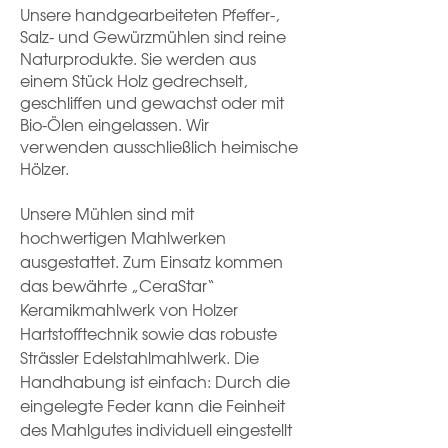
Unsere handgearbeiteten Pfeffer-,
Salz- und Gewürzmühlen sind reine
Naturprodukte. Sie werden aus
einem Stück Holz gedrechselt,
geschliffen und gewachst oder mit
Bio-Ölen eingelassen. Wir
verwenden ausschließlich heimische
Hölzer.
Unsere Mühlen sind mit
hochwertigen Mahlwerken
ausgestattet. Zum Einsatz kommen
das bewährte „CeraStar“
Keramikmahlwerk von Holzer
Hartstofftechnik sowie das robuste
Strässler Edelstahlmahlwerk. Die
Handhabung ist einfach: Durch die
eingelegte Feder kann die Feinheit
des Mahlgutes individuell eingestellt