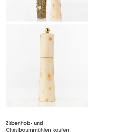
Zirbenholz- und
Christbaummühlen kaufen