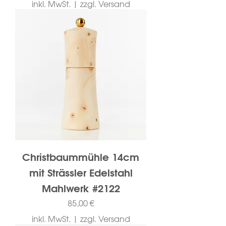
inkl. MwSt.
|
zzgl. Versand
Christbaummühle 14cm
mit Strässler Edelstahl
Mahlwerk #2122
Preis
85,00 €
inkl. MwSt.
|
zzgl. Versand