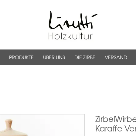
PRODUKTE
ÜBER UNS
DIE ZIRBE
VERSAND
ZirbelWirb
Karaffe Ve