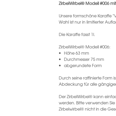
ZirbelWirbel® Modell #006 mi
Unsere formschöne Karaffe "Ve
Wahl ist nur in limitierter Aufl
Die Karaffe fasst 1l.
ZirbelWirbel® Modell #006:
Höhe 63 mm
Durchmesser 75 mm
abgerundete Form
Durch seine raffinierte Form i
Abdeckung für alle gängige
Der ZirbelWirbel® kann einfa
werden. Bitte verwenden Sie
Zirbelwirbel® nicht in die Ge