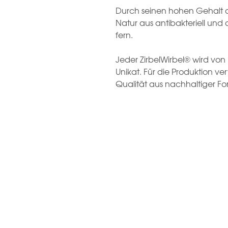
Durch seinen hohen Gehalt an
Natur aus antibakteriell und 
fern.
Jeder ZirbelWirbel® wird von 
Unikat. Für die Produktion v
Qualität aus nachhaltiger For