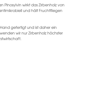
 Pinosylvin wirkt das Zirbenholz von
antimikrobiell und hält Fruchtfliegen
Hand gefertigt und ist daher ein
erwenden wir nur Zirbenholz höchster
stwirtschaft.