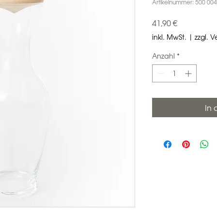
Artikelnummer: 500 004
Preis
41,90 €
inkl. MwSt.
|
zzgl. 
Anzahl
*
In