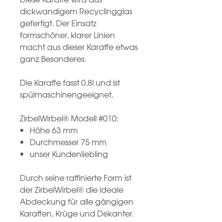
dickwandigem Recyclingglas
gefertigt. Der Einsatz
formschöner, klarer Linien
macht aus dieser Karaffe etwas
ganz Besonderes.
Die Karaffe fasst 0,8l und ist
spülmaschinengeeignet.
ZirbelWirbel® Modell #010:
Höhe 63 mm
Durchmesser 75 mm
unser Kundenliebling
Durch seine raffinierte Form ist
der ZirbelWirbel® die ideale
Abdeckung für alle gängigen
Karaffen, Krüge und Dekanter.