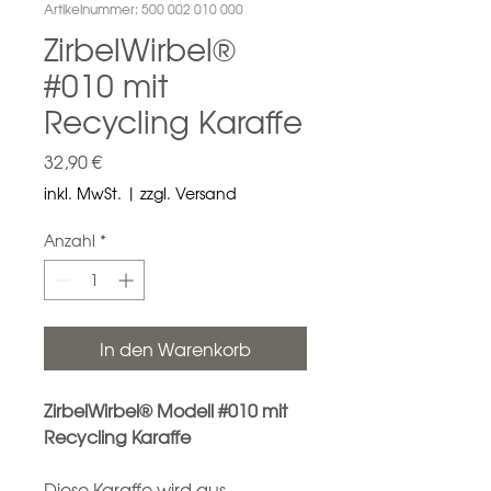
Artikelnummer: 500 002 010 000
ZirbelWirbel®
#010 mit
Recycling Karaffe
Preis
32,90 €
inkl. MwSt.
|
zzgl. Versand
Anzahl
*
In den Warenkorb
ZirbelWirbel® Modell #010 mit
Recycling Karaffe
Diese Karaffe wird aus