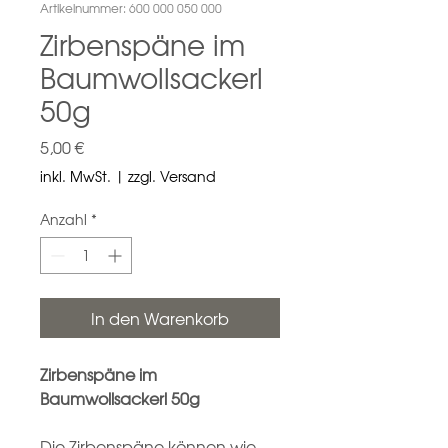
Artikelnummer: 600 000 050 000
Zirbenspäne im
Baumwollsackerl
50g
Preis
5,00 €
inkl. MwSt.
|
zzgl. Versand
Anzahl
*
In den Warenkorb
Zirbenspäne im
Baumwollsackerl 50g
Die Zirbenspäne können wie